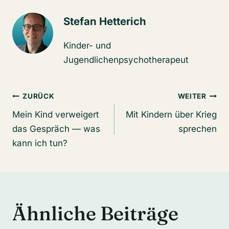
Stefan Hetterich
Kinder- und
Jugendlichenpsychotherapeut
Beitragsnavigation
ZURÜCK
WEITER
Mein Kind verweigert
Mit Kindern über Krieg
das Gespräch — was
sprechen
kann ich tun?
Ähnliche Beiträge