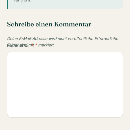
Schreibe einen Kommentar
Deine E-Mail-Adresse wird nicht veröffentlicht.
Erforderliche
Felder sind mit
*
markiert
Kommentar
*