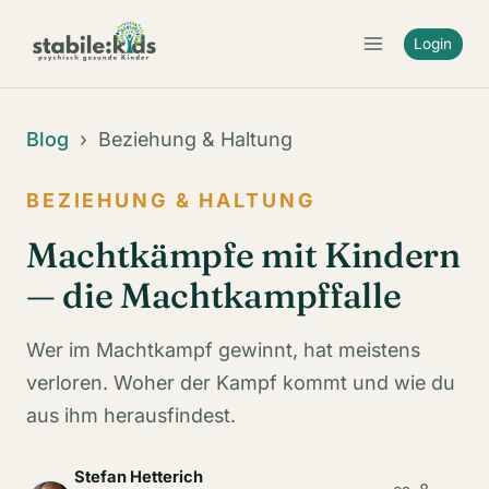
Zum
Inhalt
Login
springen
Blog
› Beziehung & Haltung
BEZIEHUNG & HALTUNG
Machtkämpfe mit Kindern
— die Machtkampffalle
Wer im Machtkampf gewinnt, hat meistens
verloren. Woher der Kampf kommt und wie du
aus ihm herausfindest.
Stefan Hetterich